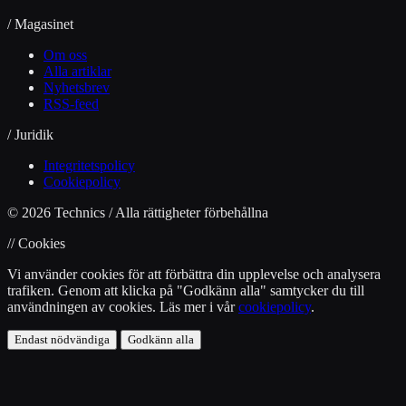
/ Magasinet
Om oss
Alla artiklar
Nyhetsbrev
RSS-feed
/ Juridik
Integritetspolicy
Cookiepolicy
© 2026 Technics / Alla rättigheter förbehållna
// Cookies
Vi använder cookies för att förbättra din upplevelse och analysera
trafiken. Genom att klicka på "Godkänn alla" samtycker du till
användningen av cookies. Läs mer i vår
cookiepolicy
.
Endast nödvändiga
Godkänn alla