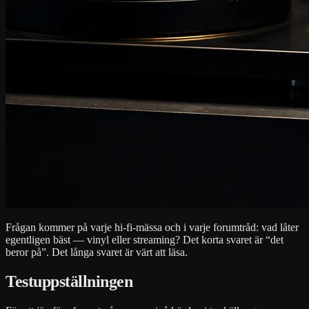
Frågan kommer på varje hi-fi-mässa och i varje forumtråd: vad låter
egentligen bäst — vinyl eller streaming? Det korta svaret är “det
beror på”. Det långa svaret är värt att läsa.
Testuppställningen