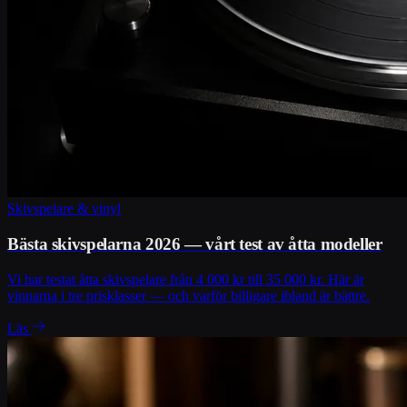
Skivspelare & vinyl
Bästa skivspelarna 2026 — vårt test av åtta modeller
Vi har testat åtta skivspelare från 4 000 kr till 35 000 kr. Här är
vinnarna i tre prisklasser — och varför billigare ibland är bättre.
Läs