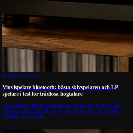
Skivspelare & vinyl
Vinylspelare bluetooth: bästa skivspelaren och LP
spelare i test för trådlösa högtalare
Vinylspelare bluetooth: köpguide till skivspelaren med inbyggd
Bluetooth, RIAA-förstärkare, pickup och råd för aktiva trådlösa
högtalare och hörlurar.
Läs