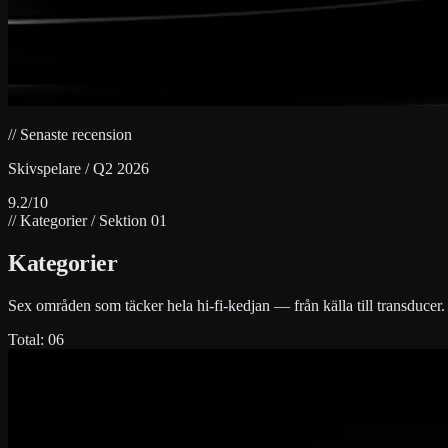
// Senaste recension
Skivspelare / Q2 2026
9.2/10
// Kategorier / Sektion 01
Kategorier
Sex områden som täcker hela hi-fi-kedjan — från källa till transducer.
Total:
06