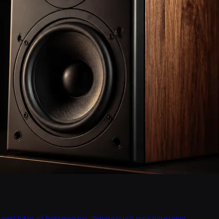
er med fokus på frekvensgång, distorsion och rumsanpassning.