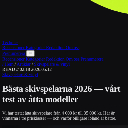
Technics
Recensioner
Kategorier
Redaktion
Om oss
Prenumerera
Recensioner
Kategorier
Redaktion
Om oss
Prenumerera
/ Hem
/
Artiklar
/
Skivspelare & vinyl
READ // 02:18
2026.05.12
Skivspelare & vinyl
Bästa skivspelarna 2026 — vårt
test av åtta modeller
Vi har testat åtta skivspelare från 4 000 kr till 35 000 kr. Här är
vinnarna i tre prisklasser — och varför billigare ibland är bättre.