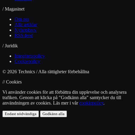
/ Magasinet
Om oss
Alla artiklar
Nyhetsbrev
RSS-feed
/ Juridik
Integritetspolicy
Cookiepolicy
© 2026 Technics / Alla rättigheter förbehållna
// Cookies
Vi använder cookies för att förbättra din upplevelse och analysera
trafiken. Genom att klicka på "Godkänn alla" samtycker du till
användningen av cookies. Läs mer i vår
cookiepolicy
.
Endast nödvändiga
Godkänn alla