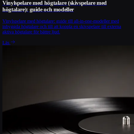
Vinylspelare med högtalare (skivspelare med
högtalare): guide och modeller
Vinylspelare med högtalare: guide till all-in-one-modeller med
inbyggda högtalare och till att koppla en skivspelare till externa
aktiva högtalare för bättre ljud.
Läs