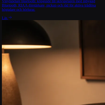
Vinylspelare bluetooth: köpguide till skivspelaren med inbyggd
Bluetooth, RIAA-förstärkare, pickup och råd för aktiva trådlösa
högtalare och hörlurar.
Läs