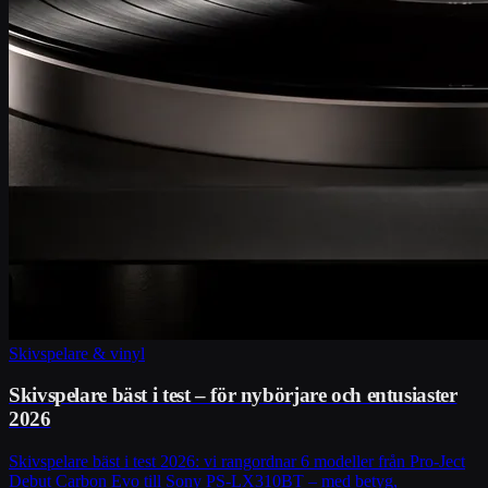
Skivspelare & vinyl
Skivspelare bäst i test – för nybörjare och entusiaster
2026
Skivspelare bäst i test 2026: vi rangordnar 6 modeller från Pro-Ject
Debut Carbon Evo till Sony PS-LX310BT – med betyg,