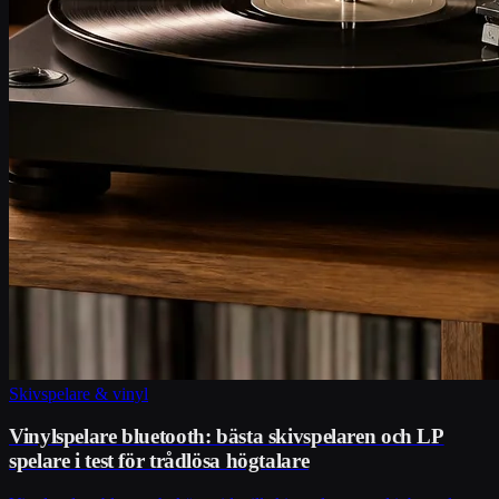
Skivspelare & vinyl
Vinylspelare bluetooth: bästa skivspelaren och LP
spelare i test för trådlösa högtalare