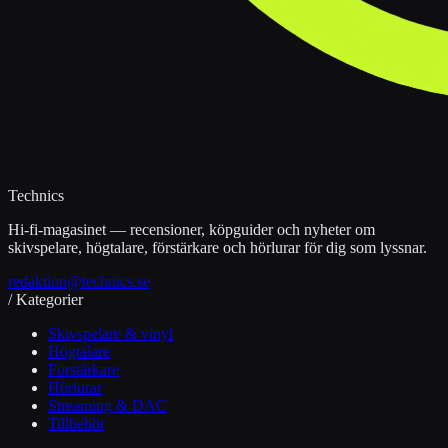
Technics
Hi-fi-magasinet — recensioner, köpguider och nyheter om
skivspelare, högtalare, förstärkare och hörlurar för dig som lyssnar.
redaktion@technics.se
/ Kategorier
Skivspelare & vinyl
Högtalare
Förstärkare
Hörlurar
Streaming & DAC
Tillbehör