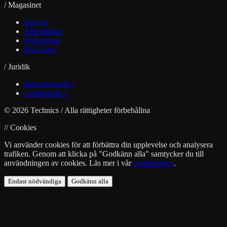
/ Magasinet
Om oss
Alla artiklar
Nyhetsbrev
RSS-feed
/ Juridik
Integritetspolicy
Cookiepolicy
© 2026 Technics / Alla rättigheter förbehållna
// Cookies
Vi använder cookies för att förbättra din upplevelse och analysera
trafiken. Genom att klicka på "Godkänn alla" samtycker du till
användningen av cookies. Läs mer i vår
cookiepolicy
.
Endast nödvändiga
Godkänn alla