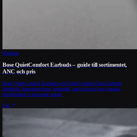
Hörlurar
Bose QuietComfort Earbuds – guide till sortimentet,
ANC och pris
Bose QuietComfort Earbuds och QuietComfort Ultra Earbuds
jämförda: brusreducering, batteritid, app och pris hos svenska
återförsäljare i skrivande stund.
Läs