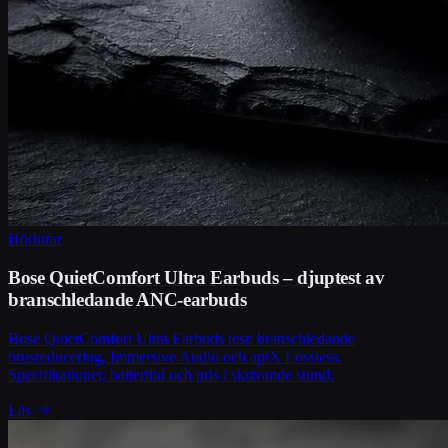
Hörlurar
Bose QuietComfort Ultra Earbuds – djuptest av
branschledande ANC-earbuds
Bose QuietComfort Ultra Earbuds test: branschledande
brusreducering, Immersive Audio och aptX Lossless.
Specifikationer, batteritid och pris i skrivande stund.
Läs