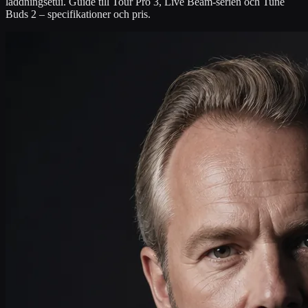
laddningsetui. Guide till Tour Pro 3, Live Beam-serien och Tune
Buds 2 – specifikationer och pris.