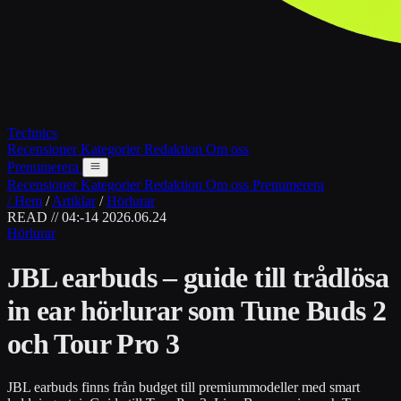
Technics
Recensioner
Kategorier
Redaktion
Om oss
Prenumerera
Recensioner
Kategorier
Redaktion
Om oss
Prenumerera
/ Hem
/
Artiklar
/
Hörlurar
READ // 04:-14
2026.06.24
Hörlurar
JBL earbuds – guide till trådlösa
in ear hörlurar som Tune Buds 2
och Tour Pro 3
JBL earbuds finns från budget till premiummodeller med smart