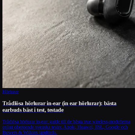
Hörlurar
Trådlösa hörlurar in-ear (in ear hörlurar): bästa
earbuds bäst i test, testade
Trådlösa hörlurar in-ear: guide till de bästa true wireless-modellerna
enligt oberoende svenska tester. Apple, Huawei, JBL, Google och
Bowers & Wilkins jämförda.