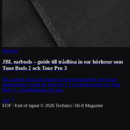
Hörlurar
JBL earbuds – guide till trådlösa in ear hörlurar som
Tune Buds 2 och Tour Pro 3
JBL earbuds finns från budget till premiummodeller med smart
laddningsetui. Guide till Tour Pro 3, Live Beam-serien och Tune
Buds 2 – specifikationer och pris.
Läs
EOF / End of signal
© 2026 Technics / Hi-fi Magazine