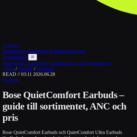
Technics
Recensioner
Kategorier
Redaktion
Om oss
Prenumerera
Recensioner
Kategorier
Redaktion
Om oss
Prenumerera
/ Hem
/
Artiklar
/
Hörlurar
READ // 03:11
2026.06.28
Hörlurar
Bose QuietComfort Earbuds –
guide till sortimentet, ANC och
pris
Bose QuietComfort Earbuds och QuietComfort Ultra Earbuds