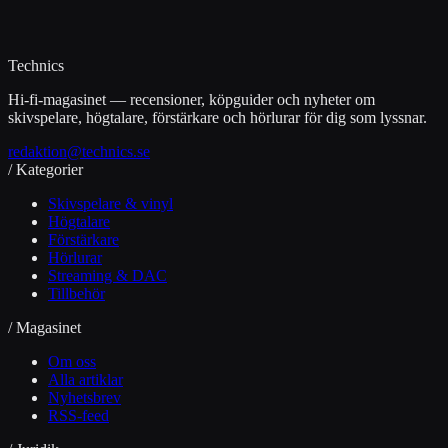
Technics
Hi-fi-magasinet — recensioner, köpguider och nyheter om
skivspelare, högtalare, förstärkare och hörlurar för dig som lyssnar.
redaktion@technics.se
/ Kategorier
Skivspelare & vinyl
Högtalare
Förstärkare
Hörlurar
Streaming & DAC
Tillbehör
/ Magasinet
Om oss
Alla artiklar
Nyhetsbrev
RSS-feed