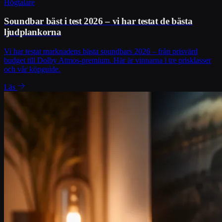
Högtalare
Soundbar bäst i test 2026 – vi har testat de bästa
ljudplankorna
Vi har testat marknadens bästa soundbars 2026 – från prisvärd
budget till Dolby Atmos-premium. Här är vinnarna i tre prisklasser
och vår köpguide.
Läs