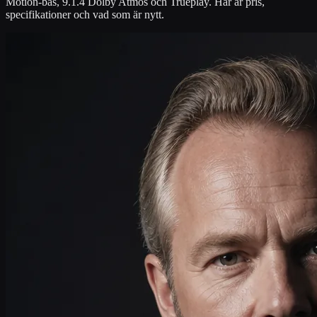
Motion-bas, 9.1.4 Dolby Atmos och Trueplay. Här är pris,
specifikationer och vad som är nytt.