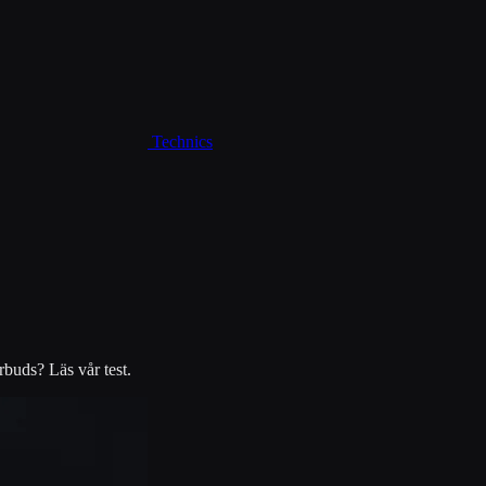
Technics
buds? Läs vår test.