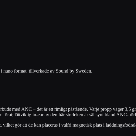
 i nano format, tillverkade av Sound by Sweden.
buds med ANC – det är ett rimligt påstående. Varje propp väger 3,5 gr
 i örat; lättviktig in-ear av den här storleken är sällsynt bland ANC-hörl
ilket gör att de kan placeras i valfri magnetisk plats i laddningsfodral