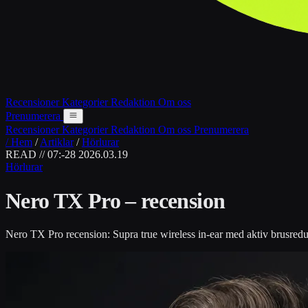
Recensioner
Kategorier
Redaktion
Om oss
Prenumerera
Recensioner
Kategorier
Redaktion
Om oss
Prenumerera
/ Hem
/
Artiklar
/
Hörlurar
READ // 07:-28
2026.03.19
Hörlurar
Nero TX Pro – recension
Nero TX Pro recension: Supra true wireless in-ear med aktiv brusredu