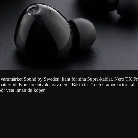
ska varumärket Sound by Sweden, känt för sina Supra-kablar. Nero TX Pr
atteritid. Konsumentvalet gav dem “Bäst i test” och Gamereactor kallad
ör veta innan du köper.