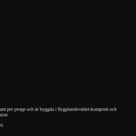
am per propp och är byggda i flygplanskvalitet-komposit och
urar.
et.