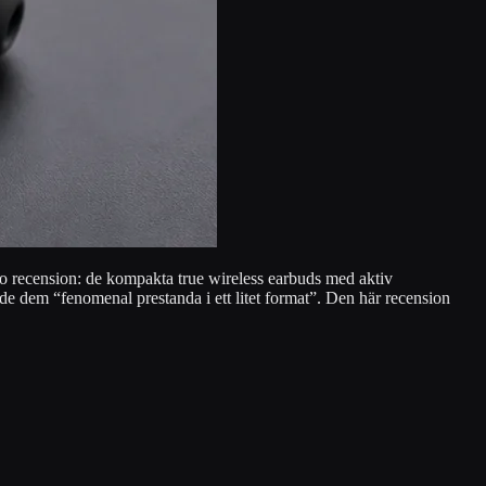
o recension: de kompakta true wireless earbuds med aktiv
e dem “fenomenal prestanda i ett litet format”. Den här recension