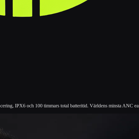
cering, IPX6 och 100 timmars total batteritid. Världens minsta ANC ear